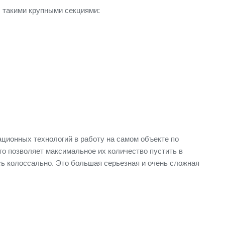
ы такими крупными секциями:
ционных технологий в работу на самом объекте по
то позволяет максимальное их количество пустить в
ось колоссально. Это большая серьезная и очень сложная