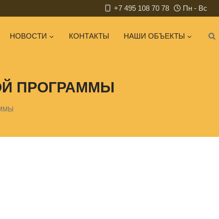
+7 495 108 70 78
Пн - Вс
НОВОСТИ
КОНТАКТЫ
НАШИ ОБЪЕКТЫ
ОЙ ПРОГРАММЫ
АММЫ