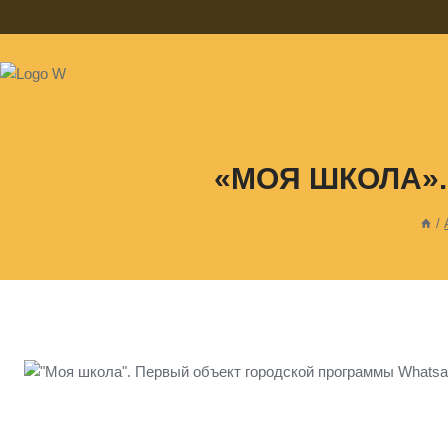
«МОЯ ШКОЛА»
/