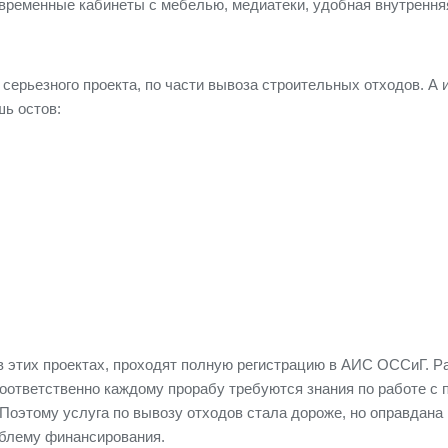
овременные кабинеты с мебелью, медиатеки, удобная внутрення
 серьезного проекта, по части вывоза строительных отходов. А
шь остов:
уя в этих проектах, проходят полную регистрацию в АИС ОССиГ.
тветственно каждому прорабу требуются знания по работе с п
Поэтому услуга по вывозу отходов стала дороже, но оправдана 
роблему финансирования.