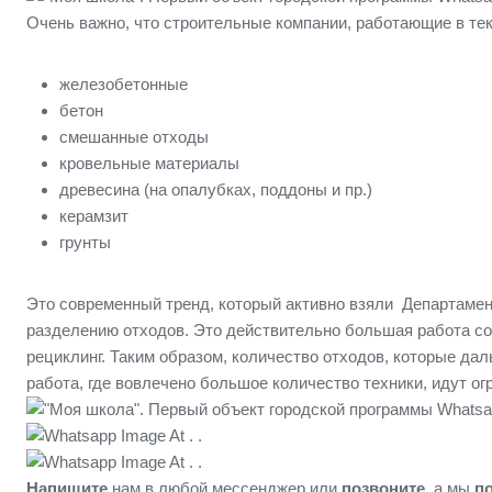
Очень важно, что строительные компании, работающие в те
железобетонные
бетон
смешанные отходы
кровельные материалы
древесина (на опалубках, поддоны и пр.)
керамзит
грунты
Это современный тренд, который активно взяли Департамен
разделению отходов. Это действительно большая работа сор
рециклинг. Таким образом, количество отходов, которые да
работа, где вовлечено большое количество техники, идут о
Напишите
нам в любой мессенджер или
позвоните
, а мы
п