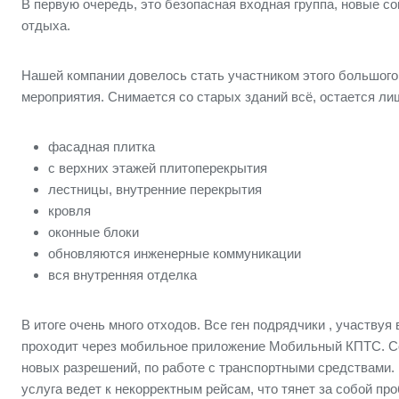
В первую очередь, это безопасная входная группа, новые с
отдыха.
Нашей компании довелось стать участником этого большого
мероприятия. Снимается со старых зданий всё, остается ли
фасадная плитка
с верхних этажей плитоперекрытия
лестницы, внутренние перекрытия
кровля
оконные блоки
обновляются инженерные коммуникации
вся внутренняя отделка
В итоге очень много отходов. Все ген подрядчики , участв
проходит через мобильное приложение Мобильный КПТС. Соо
новых разрешений, по работе с транспортными средствами. 
услуга ведет к некорректным рейсам, что тянет за собой п