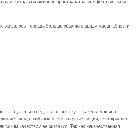
я логистика, эргономичное пространство, комфортные зоны
 их оказалось гораздо больше обычного ввиду масштабности
 Работа тщательно ведется по вывозу — каждая машина
риложением, ошибками в нем, по регистрации, по открытию
высоким качеством ее оказания. Так как некачественная