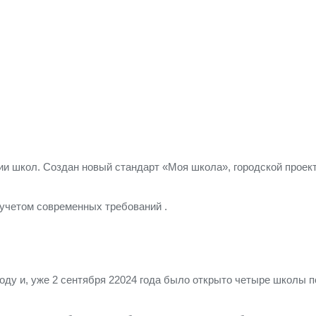
 школ. Создан новый стандарт «Моя школа», городской проект,
 учетом современных требований .
ду и, уже 2 сентября 22024 года было открыто четыре школы п