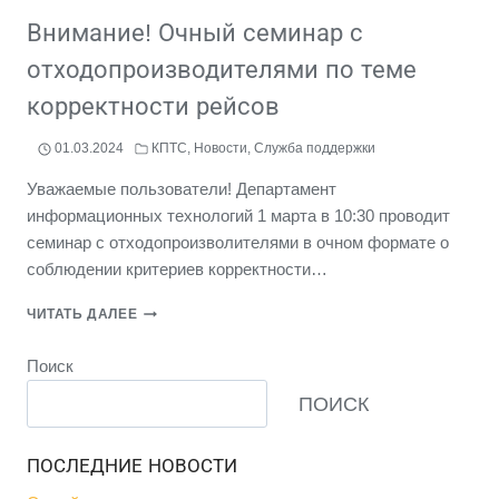
Внимание! Очный семинар с
отходопроизводителями по теме
корректности рейсов
01.03.2024
КПТС
,
Новости
,
Служба поддержки
Уважаемые пользователи! Департамент
информационных технологий 1 марта в 10:30 проводит
семинар с отходопроизволителями в очном формате о
соблюдении критериев корректности…
ВНИМАНИЕ!
ЧИТАТЬ ДАЛЕЕ
ОЧНЫЙ
СЕМИНАР
Поиск
С
ОТХОДОПРОИЗВОДИТЕЛЯМИ
ПОИСК
ПО
ТЕМЕ
КОРРЕКТНОСТИ
ПОСЛЕДНИЕ НОВОСТИ
РЕЙСОВ