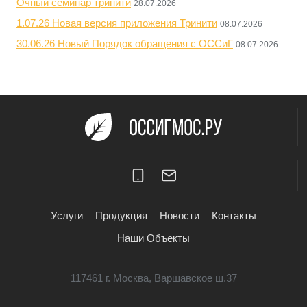
Очный семинар тринити
28.07.2026
1.07.26 Новая версия приложения Тринити
08.07.2026
30.06.26 Новый Порядок обращения с ОССиГ
08.07.2026
Услуги
Продукция
Новости
Контакты
Наши Объекты
117461 г. Москва, Варшавское ш.37