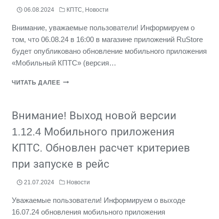
06.08.2024
КПТС
,
Новости
Внимание, уважаемые пользователи! Информируем о
том, что 06.08.24 в 16:00 в магазине приложений RuStore
будет опубликовано обновление мобильного приложения
«Мобильный КПТС» (версия…
АНОНС!
ЧИТАТЬ ДАЛЕЕ
ОБНОВЛЕНИЕ
МОБИЛЬНОГО
ПРИЛОЖЕНИЯ
Внимание! Выход новой версии
«МОБИЛЬНЫЙ
КПТС»
1.12.4 Мобильного приложения
(ВЕРСИЯ
КПТС. Обновлен расчет критериев
1.13.0).
при запуске в рейс
21.07.2024
Новости
Уважаемые пользователи! Информируем о выходе
16.07.24 обновления мобильного приложения