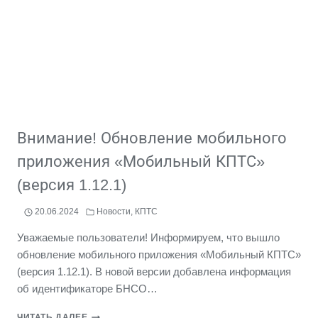
ИНФОРМАЦИЯ
ОБ
ИЗМЕНЕНИЯХ
В
РЕЕСТРЕ
ОБЪЕКТОВ
ПРИЕМА
ОССИГ
В
МО
Внимание! Обновление мобильного
приложения «Мобильный КПТС»
(версия 1.12.1)
20.06.2024
Новости
,
КПТС
Уважаемые пользователи! Информируем, что вышло
обновление мобильного приложения «Мобильный КПТС»
(версия 1.12.1). В новой версии добавлена информация
об идентификаторе БНСО…
ВНИМАНИЕ!
ЧИТАТЬ ДАЛЕЕ