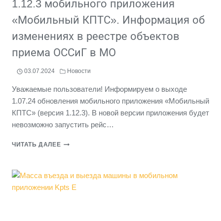
1.12.3 мобильного приложения
«Мобильный КПТС». Информация об
изменениях в реестре объектов
приема ОССиГ в МО
03.07.2024
Новости
Уважаемые пользователи! Информируем о выходе
1.07.24 обновления мобильного приложения «Мобильный
КПТС» (версия 1.12.3). В новой версии приложения будет
невозможно запустить рейс…
ВНИМАНИЕ!
ЧИТАТЬ ДАЛЕЕ
ВЫХОД
НОВОЙ
ВЕРСИИ
1.12.3
МОБИЛЬНОГО
ПРИЛОЖЕНИЯ
«МОБИЛЬНЫЙ
КПТС».