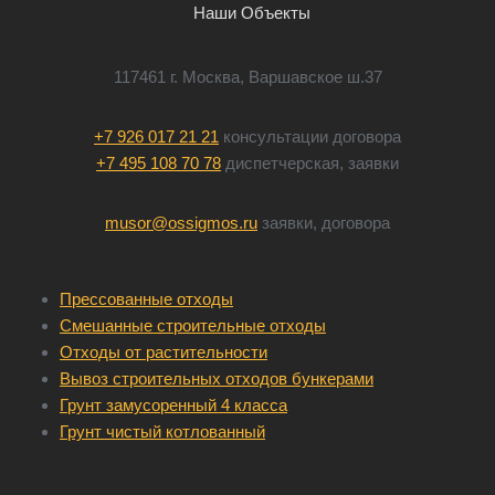
Наши Объекты
117461 г. Москва, Варшавское ш.37
+7 926 017 21 21
консультации договора
+7 495 108 70 78
диспетчерская, заявки
musor@ossigmos.ru
заявки, договора
Прессованные отходы
Смешанные строительные отходы
Отходы от растительности
Вывоз строительных отходов бункерами
Грунт замусоренный 4 класса
Грунт чистый котлованный