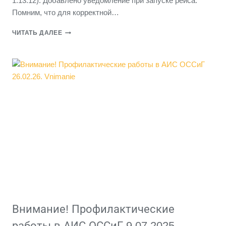
1.13.12). Добавлено уведомление при запуске рейса.
Помним, что для корректной…
ВНИМАНИЕ!
ЧИТАТЬ ДАЛЕЕ
ОБНОВЛЕНИЕ
МОБИЛЬНОГО
ПРИЛОЖЕНИЯ
«МОБИЛЬНЫЙ
КПТС».
НОВАЯ
ВЕРСИЯ
1.13.12
Внимание! Профилактические
работы в АИС ОССиГ 9.07.2025