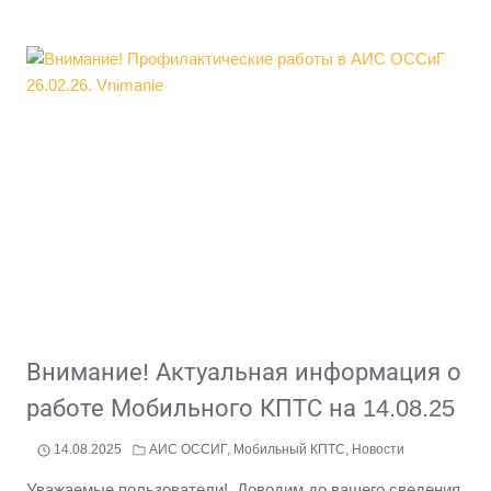
ОБНОВЛЕНИЕ
МОБИЛЬНОГО
ПРИЛОЖЕНИЯ
«МОБИЛЬНЫЙ
КПТС».
НОВАЯ
ВЕРСИЯ
1.13.15
ОТ
5.09.2025
Внимание! Актуальная информация о
работе Мобильного КПТС на 14.08.25
14.08.2025
АИС ОССИГ
,
Мобильный КПТС
,
Новости
Уважаемые пользователи! Доводим до вашего сведения