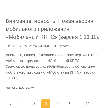
Внимание, новость! Новая версия
мобильного приложения
«Мобильный КПТС» (версия 1.13.11).
30.06.2025
Мобильный КПТС
,
Новости
Внимание, новость! Опубликована новая версия 1.13.11
мобильного приложения «Мобильный КПТС»
Уважаемые пользователи!Опубликовано обновление
мобильного приложения «Мобильный КПТС» (версия
1.13.11)….
ВНИМАНИЕ,
ЧИТАТЬ ДАЛЕЕ
НОВОСТЬ!
НОВАЯ
ВЕРСИЯ
Навигация
Предыдущая
1
2
3
4
5
…
18
МОБИЛЬНОГО