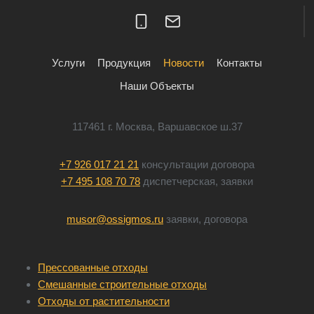
Услуги
Продукция
Новости
Контакты
Наши Объекты
117461 г. Москва, Варшавское ш.37
+7 926 017 21 21
консультации договора
+7 495 108 70 78
диспетчерская, заявки
musor@ossigmos.ru
заявки, договора
Прессованные отходы
Смешанные строительные отходы
Отходы от растительности