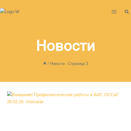
Перейти
к
содержимому
Новости
/
Новости
- Страница 3