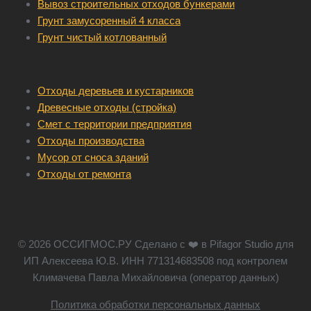
Вывоз строительных отходов бункерами
Грунт замусоренный 4 класса
Грунт чистый котлованный
Отходы деревьев и кустарников
Древесные отходы (стройка)
Смет с территории предприятия
Отходы производства
Мусор от сноса зданий
Отходы от ремонта
© 2026 ОССИГМОС.РУ Сделано с ❤️ в Pifagor Studio для
ИП Алексеева Ю.В. ИНН 771314683508 под контролем
Климачева Павла Михайловича (оператор данных)
Политика обработки персональных данных